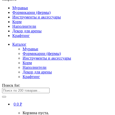
Муравьи
Формикарии (фермы)
Инструменты и аксессуары
Корм
Наполнители
Декор для арены
Крафтинг
Каталог
Муравьи
Формикарии (фермы)
Инструменты и аксессуары
Корм
Наполнители
Декор для арены
Крафтинг
Поиск for:
0
0
Р
Корзина пуста.