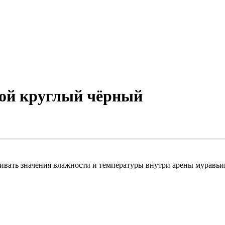
ой круглый чёрный
ивать значения влажности и температуры внутри арены муравь