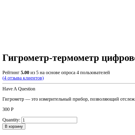
Гигрометр-термометр цифров
Рейтинг
5.00
из 5 на основе опроса
4
пользователей
(
4
отзыва клиентов)
Have A Question
Гигрометр — это измерительный прибор, позволяющий отслеж
300
Р
Quantity:
В корзину