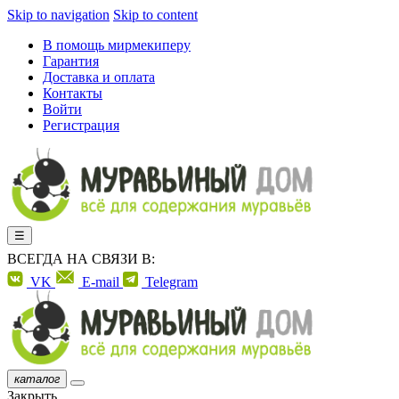
Skip to navigation
Skip to content
В помощь мирмекиперу
Гарантия
Доставка и оплата
Контакты
Войти
Регистрация
☰
ВСЕГДА НА СВЯЗИ В:
VK
E-mail
Telegram
каталог
Закрыть