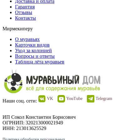
Доставка и оплата
Гарантия
Отзывы
Контакты
Мирмекиперу
О муравьях
Карточки видов
Уход за колонией
Вопросы и ответы
Таблица лёта муравьев
VK
YouTube
Telegram
Наши соц. сети:
ИП Сокол Константин Борисович
ОГРНИП: 320213000021949
ИНН: 213013625529
Политика обработки персональных