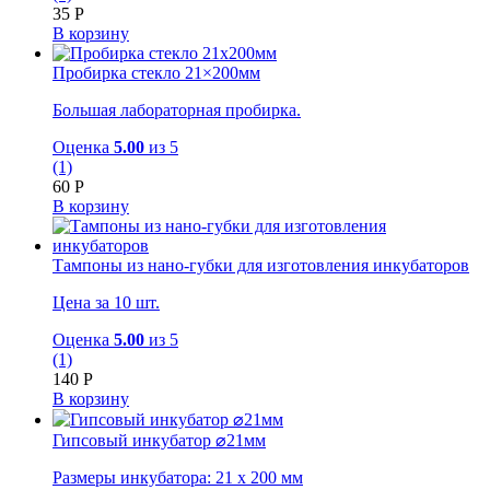
35
Р
В корзину
Пробирка стекло 21×200мм
Большая лабораторная пробирка.
Оценка
5.00
из 5
(1)
60
Р
В корзину
Тампоны из нано-губки для изготовления инкубаторов
Цена за 10 шт.
Оценка
5.00
из 5
(1)
140
Р
В корзину
Гипсовый инкубатор ⌀21мм
Размеры инкубатора: 21 х 200 мм