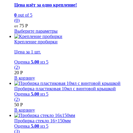
Цена идёт за одно крепление!
0
out of 5
(0)
75
Р
от
Выберите параметры
Крепление пробирки
Цена за 1 шт.
Оценка
5.00
из 5
(2)
20
Р
В корзину
Пробирка пластиковая 10мл с винтовой крышкой
Оценка
5.00
из 5
(2)
50
Р
В корзину
Пробирка стекло 16×150мм
Оценка
5.00
из 5
(3)