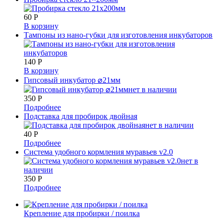
60
Р
В корзину
Тампоны из нано-губки для изготовления инкубаторов
140
Р
В корзину
Гипсовый инкубатор ⌀21мм
нет в наличии
350
Р
Подробнее
Подставка для пробирок двойная
нет в наличии
40
Р
Подробнее
Система удобного кормления муравьев v2.0
нет в
наличии
350
Р
Подробнее
Крепление для пробирки / поилка