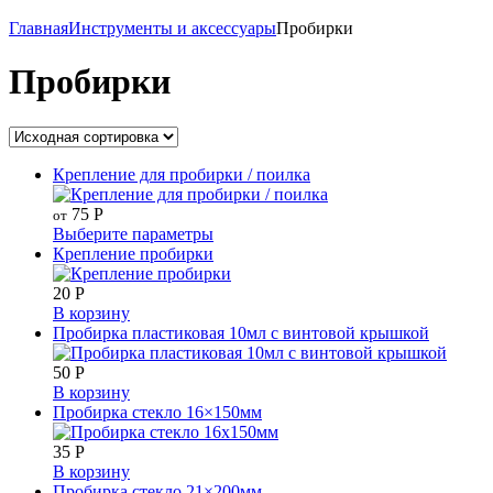
Главная
Инструменты и аксессуары
Пробирки
Пробирки
Крепление для пробирки / поилка
75
Р
от
Выберите параметры
Крепление пробирки
20
Р
В корзину
Пробирка пластиковая 10мл с винтовой крышкой
50
Р
В корзину
Пробирка стекло 16×150мм
35
Р
В корзину
Пробирка стекло 21×200мм