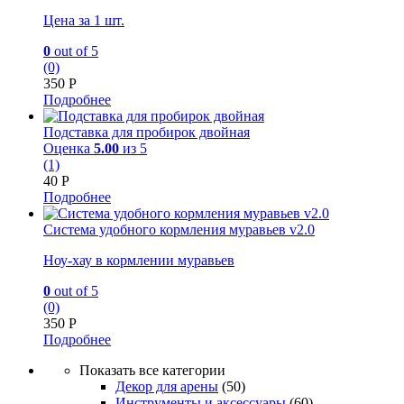
Цена за 1 шт.
0
out of 5
(0)
350
Р
Подробнее
Подставка для пробирок двойная
Оценка
5.00
из 5
(1)
40
Р
Подробнее
Система удобного кормления муравьев v2.0
Ноу-хау в кормлении муравьев
0
out of 5
(0)
350
Р
Подробнее
Показать все категории
Декор для арены
(50)
Инструменты и аксессуары
(60)