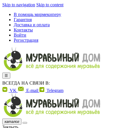
Skip to navigation
Skip to content
В помощь мирмекиперу
Гарантия
Доставка и оплата
Контакты
Войти
Регистрация
☰
ВСЕГДА НА СВЯЗИ В:
VK
E-mail
Telegram
каталог
Закрыть