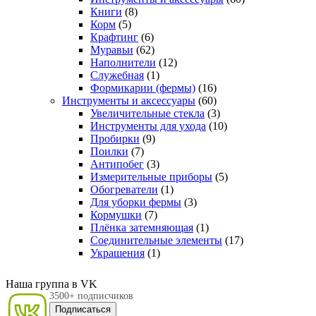
Книги
(8)
Корм
(5)
Крафтинг
(6)
Муравьи
(62)
Наполнители
(12)
Служебная
(1)
Формикарии (фермы)
(16)
Инструменты и аксессуары
(60)
Увеличительные стекла
(3)
Инструменты для ухода
(10)
Пробирки
(9)
Поилки
(7)
Антипобег
(3)
Измерительные приборы
(5)
Обогреватели
(1)
Для уборки фермы
(3)
Кормушки
(7)
Плёнка затемняющая
(1)
Соединительные элементы
(17)
Украшения
(1)
Наша группа в VK
3500+ подписчиков
Подписаться