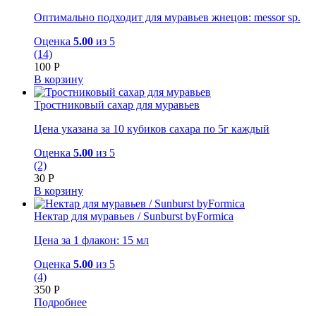
Оптимально подходит для муравьев жнецов: messor sp.
Оценка
5.00
из 5
(14)
100
Р
В корзину
Тростниковый сахар для муравьев
Цена указана за 10 кубиков сахара по 5г каждый
Оценка
5.00
из 5
(2)
30
Р
В корзину
Нектар для муравьев / Sunburst byFormica
Цена за 1 флакон: 15 мл
Оценка
5.00
из 5
(4)
350
Р
Подробнее