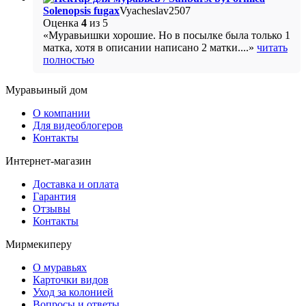
Solenopsis fugax
Vyacheslav2507
Оценка
4
из 5
«Муравьишки хорошие. Но в посылке была только 1
матка, хотя в описании написано 2 матки....»
читать
полностью
Муравьиный дом
О компании
Для видеоблогеров
Контакты
Интернет-магазин
Доставка и оплата
Гарантия
Отзывы
Контакты
Мирмекиперу
О муравьях
Карточки видов
Уход за колонией
Вопросы и ответы