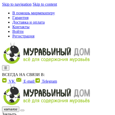
Skip to navigation
Skip to content
В помощь мирмекиперу
Гарантия
Доставка и оплата
Контакты
Войти
Регистрация
☰
ВСЕГДА НА СВЯЗИ В:
VK
E-mail
Telegram
каталог
Закрыть