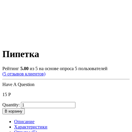
Пипетка
Рейтинг
5.00
из 5 на основе опроса
5
пользователей
(
5
отзывов клиентов)
Have A Question
15
Р
Quantity:
В корзину
Описание
Характеристики