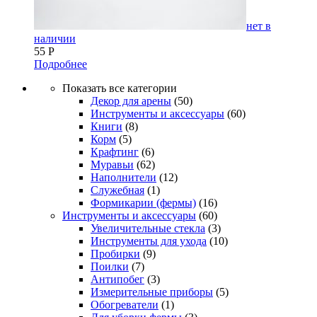
нет в
наличии
55
Р
Подробнее
Показать все категории
Декор для арены
(50)
Инструменты и аксессуары
(60)
Книги
(8)
Корм
(5)
Крафтинг
(6)
Муравьи
(62)
Наполнители
(12)
Служебная
(1)
Формикарии (фермы)
(16)
Инструменты и аксессуары
(60)
Увеличительные стекла
(3)
Инструменты для ухода
(10)
Пробирки
(9)
Поилки
(7)
Антипобег
(3)
Измерительные приборы
(5)
Обогреватели
(1)