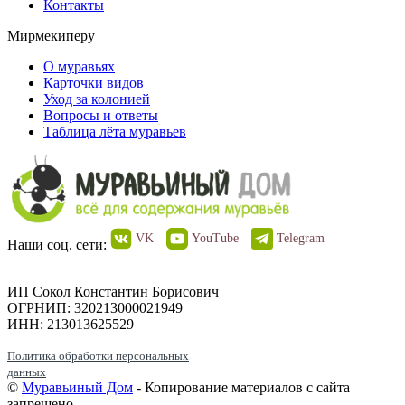
Контакты
Мирмекиперу
О муравьях
Карточки видов
Уход за колонией
Вопросы и ответы
Таблица лёта муравьев
VK
YouTube
Telegram
Наши соц. сети:
ИП Сокол Константин Борисович
ОГРНИП: 320213000021949
ИНН: 213013625529
Политика обработки персональных
данных
©
Муравьиный Дом
- Копирование материалов с сайта
запрещено.