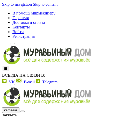
Skip to navigation
Skip to content
В помощь мирмекиперу
Гарантия
Доставка и оплата
Контакты
Войти
Регистрация
☰
ВСЕГДА НА СВЯЗИ В:
VK
E-mail
Telegram
каталог
Закрыть