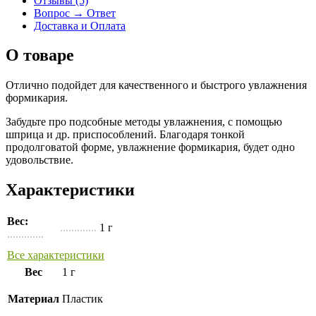
Отзывы (5)
Вопрос → Ответ
Доставка и Оплата
О товаре
Отлично подойдет для качественного и быстрого увлажнения
формикария.
Забудьте про подсобные методы увлажнения, с помощью
шприца и др. приспособлений. Благодаря тонкой
продолговатой форме, увлажнение формикария, будет одно
удовольствие.
Характеристики
Вес:
.............
1 г
.............
Все характеристики
Вес
1 г
Материал
Пластик