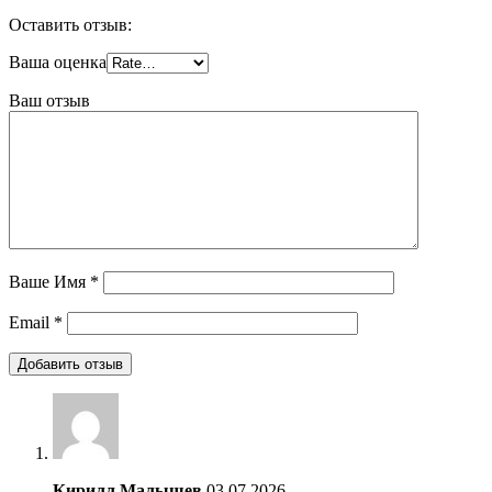
Оставить отзыв:
Ваша оценка
Ваш отзыв
Ваше Имя
*
Email
*
Кирилл Малышев
03.07.2026