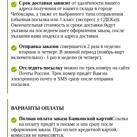
Срок доставки зависит
от удалённости вашего
адреса получения от нашего склада в городе
Чебоксары, а также от выбранного типа отправления
(обычная посылка или 1 класс (экспресс у СДЕКа)).
Окончательная стоимость и сроки доставки будут
указаны на последнем шаге оформления заказа, после
указания вами индекса и адреса доставки.
Отправка заказов
совершается 2 раза в неделю:
вторник и четверг. В зимний период (ноябрь-март
включительно) - 1 раз в неделю (в четверг).
Отследить посылку
можно по трек номеру на сайте
Почты России. Трек номер придёт Вам на
электронную почту и SMS сразу после отправки
посылки.
ВАРИАНТЫ ОПЛАТЫ
Полная оплата заказа Банковской картой
Ссылка
на оплату придёт в письме и sms сразу после
оформления заказа. При оплате кредитной картой,
комиссия не начисляется.