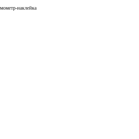
мометр-наклейка