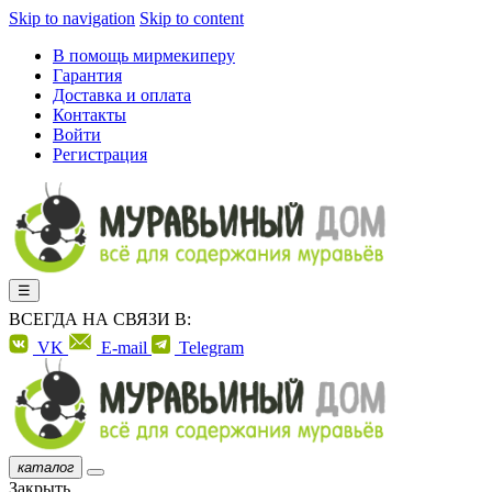
Skip to navigation
Skip to content
В помощь мирмекиперу
Гарантия
Доставка и оплата
Контакты
Войти
Регистрация
☰
ВСЕГДА НА СВЯЗИ В:
VK
E-mail
Telegram
каталог
Закрыть