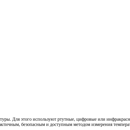
туры. Для этого используют ртутные, цифровые или инфракрас
актичным, безопасным и доступным методом измерения темпера