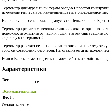
Термометр для муравьиной фермы обладает простой конструкци
изменение температуры изменением цвета в определенном мест
На пленку нанесена шкала в градусах по Цельсию и по Фаренге
Термометр крепится с помощью липкого слоя, который покрыт 
поверхность очистить от пыли и грязи, а затем снять защитну
акриловую поверхность!
Термометр работает без использования энергии. Поэтому это 
того, он совершенно безопасен. Изготавливается из экологиче
Если в Вашем доме есть дети, вы можете быть спокойными, вед
Характеристики
Вес:
.............
1 г
.............
Все характеристики
Вес
1 г
Оставить отзыв: