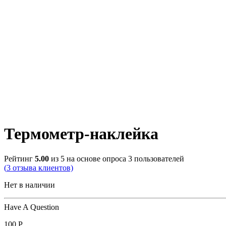
Термометр-наклейка
Рейтинг
5.00
из 5 на основе опроса
3
пользователей
(
3
отзыва клиентов)
Нет в наличии
Have A Question
100
Р