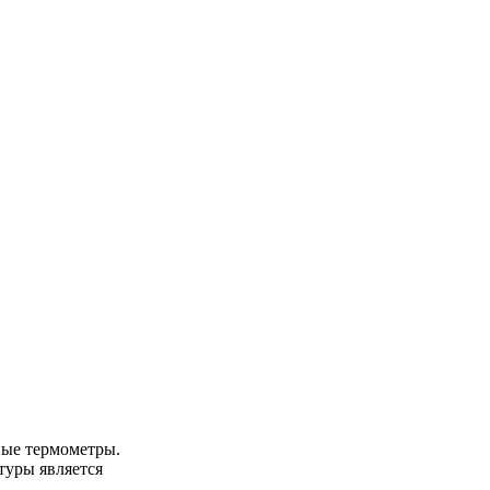
ные термометры.
туры является