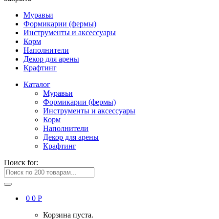
Муравьи
Формикарии (фермы)
Инструменты и аксессуары
Корм
Наполнители
Декор для арены
Крафтинг
Каталог
Муравьи
Формикарии (фермы)
Инструменты и аксессуары
Корм
Наполнители
Декор для арены
Крафтинг
Поиск for:
0
0
Р
Корзина пуста.