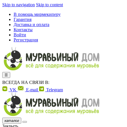
Skip to navigation
Skip to content
В помощь мирмекиперу
Гарантия
Доставка и оплата
Контакты
Войти
Регистрация
☰
ВСЕГДА НА СВЯЗИ В:
VK
E-mail
Telegram
каталог
Закрыть