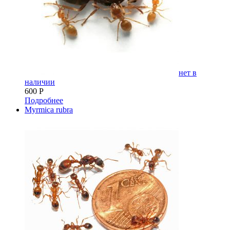
нет в
наличии
600
Р
Подробнее
Myrmica rubra