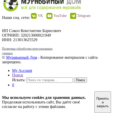
VK
YouTube
Telegram
Наши соц. сети:
ИП Сокол Константин Борисович
ОГРНИП: 320213000021949
ИНН: 213013625529
Политика обработки персональных
данных
©
Муравьиный Дом
- Копирование материалов с сайта
запрещено.
My Account
Поиск
Искать:
Поиск
0
Мы используем cookies для хранения данных.
Принять
Продолжая использовать сайт, Вы даёте своё
и
закрыть
согласие на работу с этими файлами.