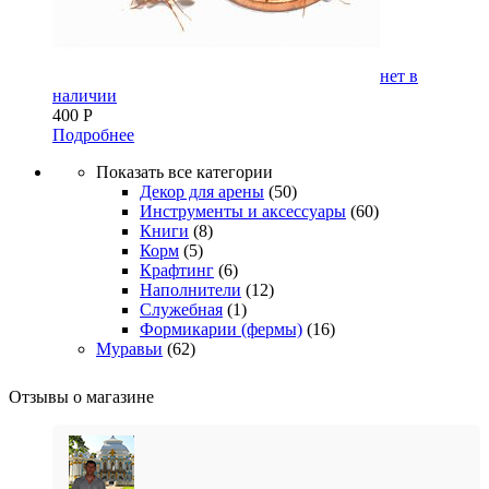
нет в
наличии
400
Р
Подробнее
Показать все категории
Декор для арены
(50)
Инструменты и аксессуары
(60)
Книги
(8)
Корм
(5)
Крафтинг
(6)
Наполнители
(12)
Служебная
(1)
Формикарии (фермы)
(16)
Муравьи
(62)
Отзывы о магазине