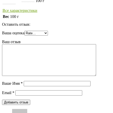
.............
100 г
.............
Все характеристики
Вес
100 г
Оставить отзыв:
Ваша оценка
Ваш отзыв
Ваше Имя
*
Email
*