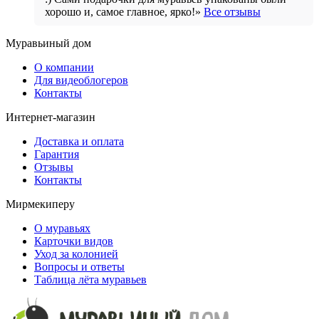
хорошо и, самое главное, ярко!»
Все отзывы
Муравьиный дом
О компании
Для видеоблогеров
Контакты
Интернет-магазин
Доставка и оплата
Гарантия
Отзывы
Контакты
Мирмекиперу
О муравьях
Карточки видов
Уход за колонией
Вопросы и ответы
Таблица лёта муравьев