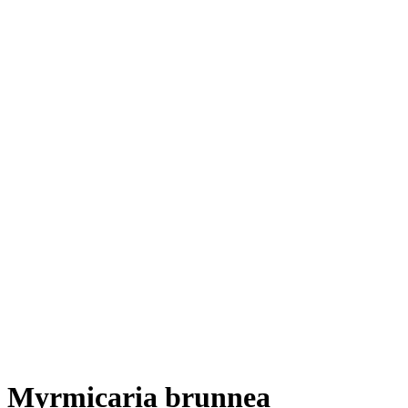
Myrmicaria brunnea