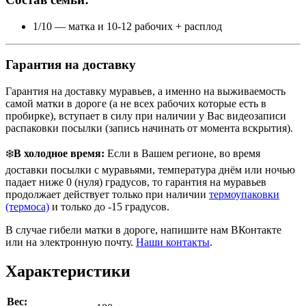
1/10 — матка и 10-12 рабочих + расплод
Гарантия на доставку
Гарантия на доставку муравьев, а именно на выживаемость
самой матки в дороге (а не всех рабочих которые есть в
пробирке), вступает в силу при наличии у Вас видеозаписи
распаковки посылки (запись начинать от момента вскрытия).
❄️
В холодное время:
Если в Вашем регионе, во время
доставки посылки с муравьями, температура днём или ночью
падает ниже 0 (нуля) градусов, то гарантия на муравьев
продолжает действует только при наличии
термоупаковки
(термоса)
и только до -15 градусов.
В случае гибели матки в дороге, напишите нам ВКонтакте
или на электронную почту.
Наши контакты
.
Характеристики
Вес: