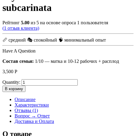
subcarinata
Рейтинг
5.00
из 5 на основе опроса
1
пользователя
(
1
отзыв клиента)
📏 средний
🎭 спокойный
🧠 минимальный опыт
Have A Question
Состав семьи:
1/10 — матка и 10-12 рабочих + расплод
3,500
Р
Quantity:
В корзину
Описание
Характеристики
Отзывы (1)
Вопрос → Ответ
Доставка и Оплата
О товаре