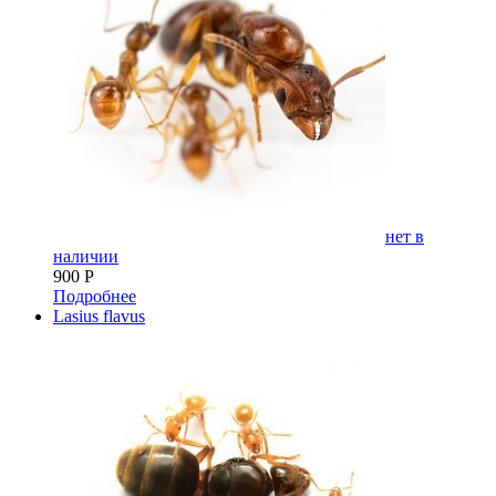
нет в
наличии
900
Р
Подробнее
Lasius flavus