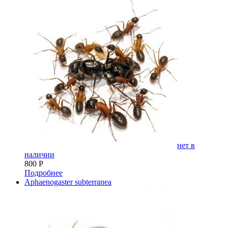
нет в
наличии
800
Р
Подробнее
Aphaenogaster subterranea