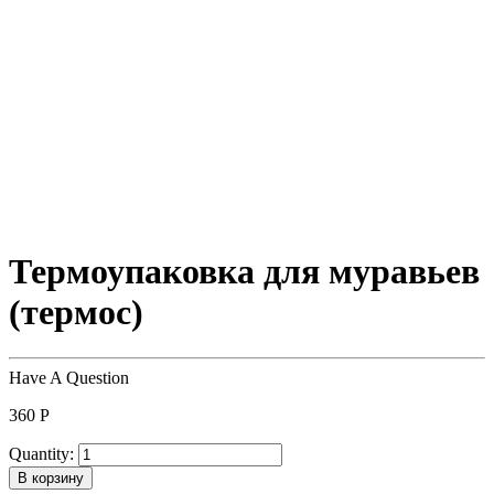
Термоупаковка для муравьев
(термос)
Have A Question
360
Р
Quantity:
В корзину