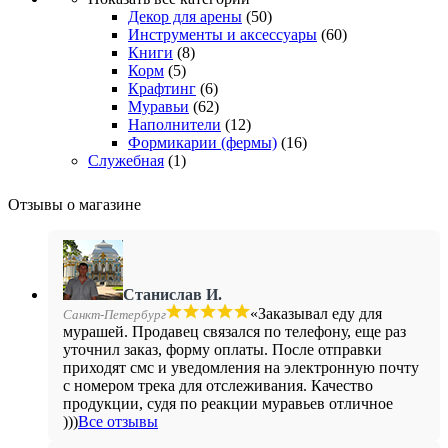
Декор для арены
(50)
Инструменты и аксессуары
(60)
Книги
(8)
Корм
(5)
Крафтинг
(6)
Муравьи
(62)
Наполнители
(12)
Формикарии (фермы)
(16)
Служебная
(1)
Отзывы о магазине
Станислав И.
«Заказывал еду для
Санкт-Петербург
мурашей. Продавец связался по телефону, еще раз
уточнил заказ, форму оплаты. После отправки
приходят смс и уведомления на электронную почту
с номером трека для отслеживания. Качество
продукции, судя по реакции муравьев отличное
)))
Все отзывы