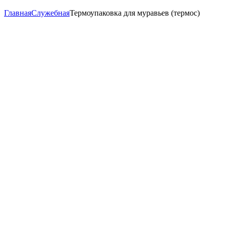
Главная
Служебная
Термоупаковка для муравьев (термос)