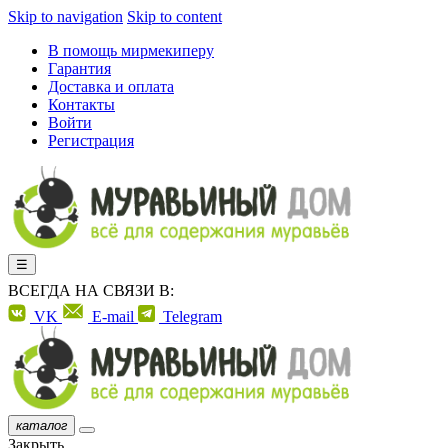
Skip to navigation
Skip to content
В помощь мирмекиперу
Гарантия
Доставка и оплата
Контакты
Войти
Регистрация
☰
ВСЕГДА НА СВЯЗИ В:
VK
E-mail
Telegram
каталог
Закрыть