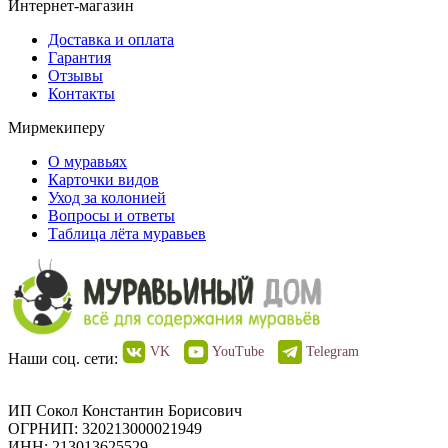
Интернет-магазин
Доставка и оплата
Гарантия
Отзывы
Контакты
Мирмекиперу
О муравьях
Карточки видов
Уход за колонией
Вопросы и ответы
Таблица лёта муравьев
VK
YouTube
Telegram
Наши соц. сети:
ИП Сокол Константин Борисович
ОГРНИП: 320213000021949
ИНН: 213013625529