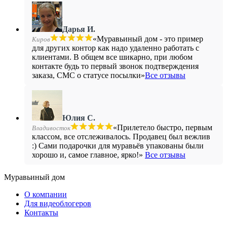
Дарья И.
«Муравьиный дом - это пример
Киров
для других контор как надо удаленно работать с
клиентами. В общем все шикарно, при любом
контакте будь то первый звонок подтверждения
заказа, СМС о статусе посылки»
Все отзывы
Юлия С.
«Прилетело быстро, первым
Владивосток
классом, все отслеживалось. Продавец был вежлив
:) Сами подарочки для муравьёв упакованы были
хорошо и, самое главное, ярко!»
Все отзывы
Муравьиный дом
О компании
Для видеоблогеров
Контакты