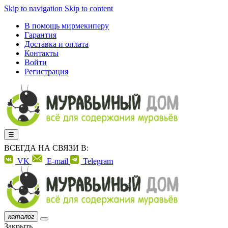
Skip to navigation
Skip to content
В помощь мирмекиперу
Гарантия
Доставка и оплата
Контакты
Войти
Регистрация
☰
ВСЕГДА НА СВЯЗИ В:
VK
E-mail
Telegram
каталог
Закрыть