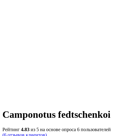
Camponotus fedtschenkoi
Рейтинг
4.83
из 5 на основе опроса
6
пользователей
(
6
отзывов клиентов)