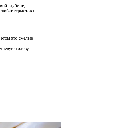
вой глубине,
 любят термитов и
 этом это смелые
чневую голову.
.