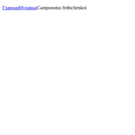
Главная
Муравьи
Camponotus fedtschenkoi