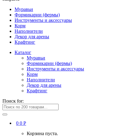
Муравьи
Формикарии (фермы)
Инструменты и аксессуары
Корм
Наполнители
Декор для арены
Крафтинг
Каталог
Муравьи
Формикарии (фермы)
Инструменты и аксессуары
Корм
Наполнители
Декор для арены
Крафтинг
Поиск for:
0
0
Р
Корзина пуста.