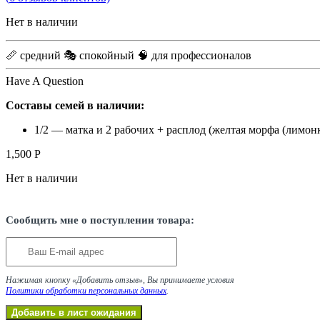
Нет в наличии
📏 средний
🎭 спокойный
🧠 для профессионалов
Have A Question
Составы семей в наличии:
1/2 — матка и 2 рабочих + расплод (желтая морфа (лимонк
1,500
Р
Нет в наличии
Сообщить мне о поступлении товара:
Нажимая кнопку «Добавить отзыв», Вы принимаете условия
Политики обработки персональных данных
.