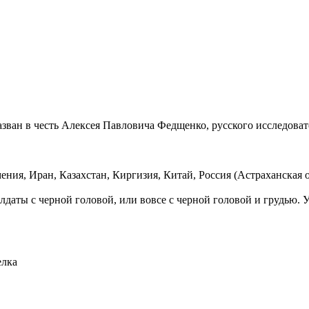
ван в честь Алексея Павловича Федщенко, русского исследовате
ния, Иран, Казахстан, Киргизия, Китай, Россия (Астраханская о
лдаты с черной головой, или вовсе с черной головой и грудью. 
елка