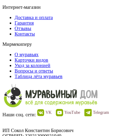
Интернет-магазин
Доставка и оплата
Гарантия
Отзывы
Контакты
Мирмекиперу
О муравьях
Карточки видов
Уход за колонией
Вопросы и ответы
Таблица лёта муравьев
VK
YouTube
Telegram
Наши соц. сети:
ИП Сокол Константин Борисович
ОГРНИП: 320213000021949