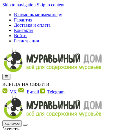
Skip to navigation
Skip to content
В помощь мирмекиперу
Гарантия
Доставка и оплата
Контакты
Войти
Регистрация
☰
ВСЕГДА НА СВЯЗИ В:
VK
E-mail
Telegram
каталог
Закрыть