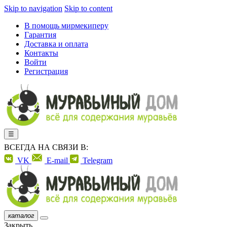
Skip to navigation
Skip to content
В помощь мирмекиперу
Гарантия
Доставка и оплата
Контакты
Войти
Регистрация
☰
ВСЕГДА НА СВЯЗИ В:
VK
E-mail
Telegram
каталог
Закрыть