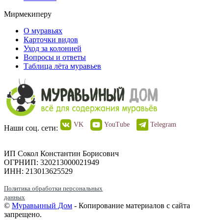
Мирмекиперу
О муравьях
Карточки видов
Уход за колонией
Вопросы и ответы
Таблица лёта муравьев
VK
YouTube
Telegram
Наши соц. сети:
ИП Сокол Константин Борисович
ОГРНИП: 320213000021949
ИНН: 213013625529
Политика обработки персональных
данных
©
Муравьиный Дом
- Копирование материалов с сайта
запрещено.