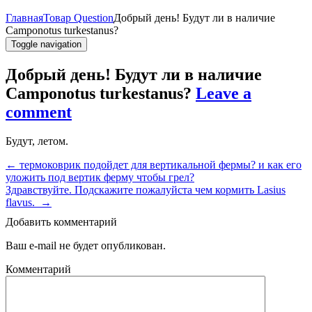
Главная
Товар Question
Добрый день! Будут ли в наличие
Camponotus turkestanus?
Toggle navigation
Добрый день! Будут ли в наличие
Camponotus turkestanus?
Leave a
comment
Будут, летом.
←
термоковрик подойдет для вертикальной фермы? и как его
уложить под вертик ферму чтобы грел?
Здравствуйте. Подскажите пожалуйста чем кормить Lasius
flavus.
→
Добавить комментарий
Ваш e-mail не будет опубликован.
Комментарий