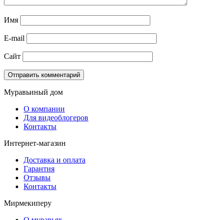
Имя
E-mail
Сайт
Муравьиный дом
О компании
Для видеоблогеров
Контакты
Интернет-магазин
Доставка и оплата
Гарантия
Отзывы
Контакты
Мирмекиперу
О муравьях