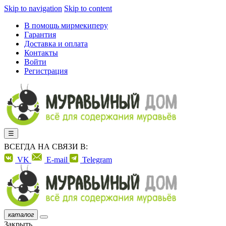
Skip to navigation
Skip to content
В помощь мирмекиперу
Гарантия
Доставка и оплата
Контакты
Войти
Регистрация
☰
ВСЕГДА НА СВЯЗИ В:
VK
E-mail
Telegram
каталог
Закрыть