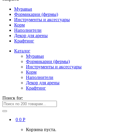
Муравьи
Формикарии (фермы)
Инструменты и аксессуары
Корм
Наполнители
Декор для арены
Крафтинг
Каталог
Муравьи
Формикарии (фермы)
Инструменты и аксессуары
Корм
Наполнители
Декор для арены
Крафтинг
Поиск for:
0
0
Р
Корзина пуста.