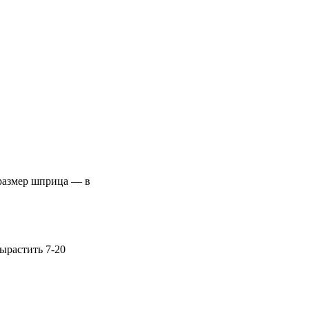
 размер шприца — в
вырастить 7-20