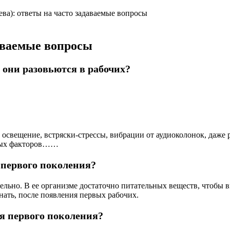
ева): ответы на часто задаваемые вопросы
даваемые вопросы
 они разовьются в рабочих?
освещение, встряски-стрессы, вибрации от аудиоколонок, даже
нных факторов……
 первого поколения?
тельно. В ее организме достаточно питательных веществ, чтобы 
нать, после появления первых рабочих.
я первого поколения?