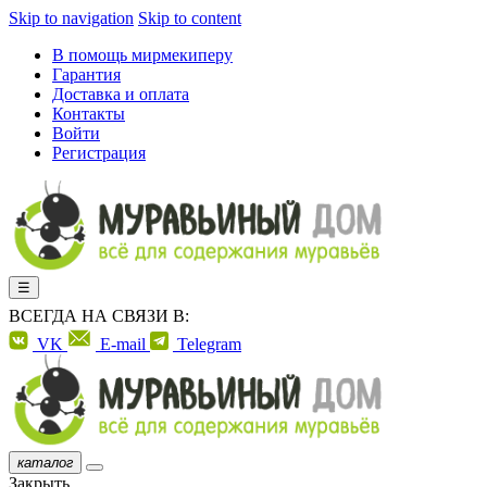
Skip to navigation
Skip to content
В помощь мирмекиперу
Гарантия
Доставка и оплата
Контакты
Войти
Регистрация
☰
ВСЕГДА НА СВЯЗИ В:
VK
E-mail
Telegram
каталог
Закрыть