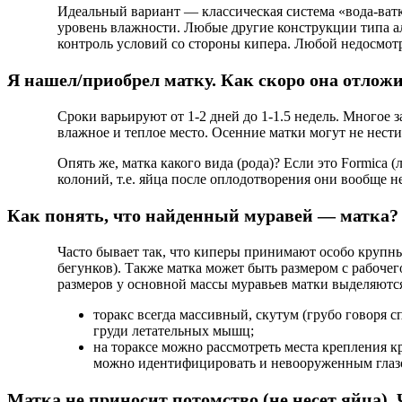
Идеальный вариант — классическая система «вода-ватк
уровень влажности. Любые другие конструкции типа 
контроль условий со стороны кипера. Любой недосмот
Я нашел/приобрел матку. Как скоро она отлож
Сроки варьируют от 1-2 дней до 1-1.5 недель. Многое 
влажное и теплое место. Осенние матки могут не нести
Опять же, матка какого вида (рода)? Если это Formica
колоний, т.е. яйца после оплодотворения они вообще н
Как понять, что найденный муравей — матка?
Часто бывает так, что киперы принимают особо крупн
бегунков). Также матка может быть размером с рабочег
размеров у основной массы муравьев матки выделяются
торакс всегда массивный, скутум (грубо говоря 
груди летательных мышц;
на тораксе можно рассмотреть места крепления 
можно идентифицировать и невооруженным глазом)
Матка не приносит потомство (не несет яйца). 