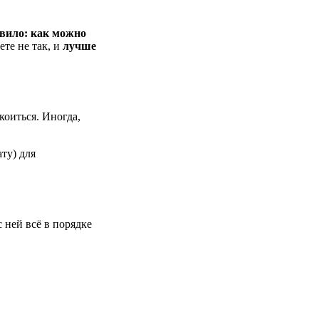
авило: как можно
ете не так, и
лучше
коиться. Иногда,
ту) для
 ней всё в порядке