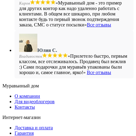
«Муравьиный дом - это пример
Киров
для других контор как надо удаленно работать с
клиентами. В общем все шикарно, при любом
контакте будь то первый звонок подтверждения
заказа, СМС о статусе посылки»
Все отзывы
Юлия С.
«Прилетело быстро, первым
Владивосток
классом, все отслеживалось. Продавец был вежлив
:) Сами подарочки для муравьёв упакованы были
хорошо и, самое главное, ярко!»
Все отзывы
Муравьиный дом
О компании
Для видеоблогеров
Контакты
Интернет-магазин
Доставка и оплата
Гарантия