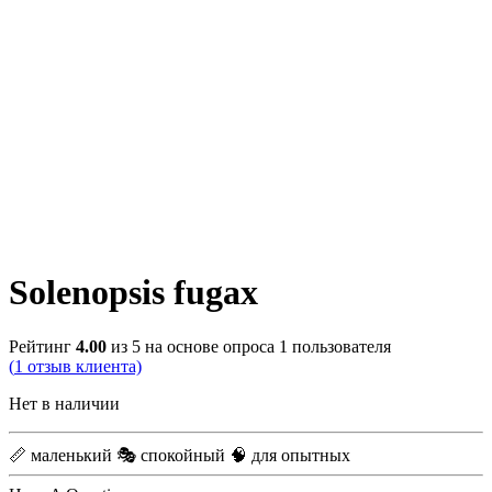
Solenopsis fugax
Рейтинг
4.00
из 5 на основе опроса
1
пользователя
(
1
отзыв клиента)
Нет в наличии
📏 маленький
🎭 спокойный
🧠 для опытных