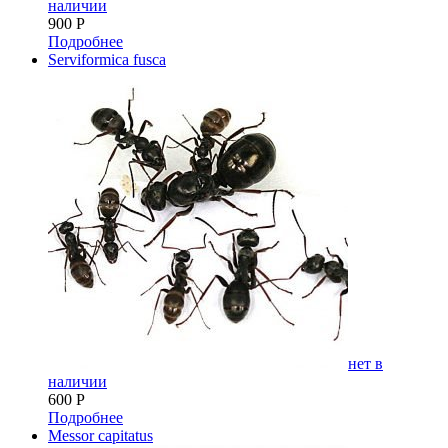
наличии
900
Р
Подробнее
Serviformica fusca
нет в
наличии
600
Р
Подробнее
Messor capitatus