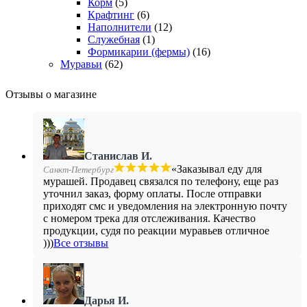
Корм
(5)
Крафтинг
(6)
Наполнители
(12)
Служебная
(1)
Формикарии (фермы)
(16)
Муравьи
(62)
Отзывы о магазине
Станислав И.
«Заказывал еду для
Санкт-Петербург
мурашей. Продавец связался по телефону, еще раз
уточнил заказ, форму оплаты. После отправки
приходят смс и уведомления на электронную почту
с номером трека для отслеживания. Качество
продукции, судя по реакции муравьев отличное
)))
Все отзывы
Дарья И.