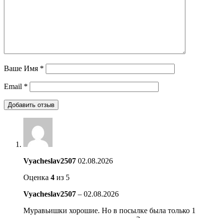
Ваше Имя
*
Email
*
Vyacheslav2507
02.08.2026
Оценка
4
из 5
Vyacheslav2507
–
02.08.2026
Муравьишки хорошие. Но в посылке была только 1