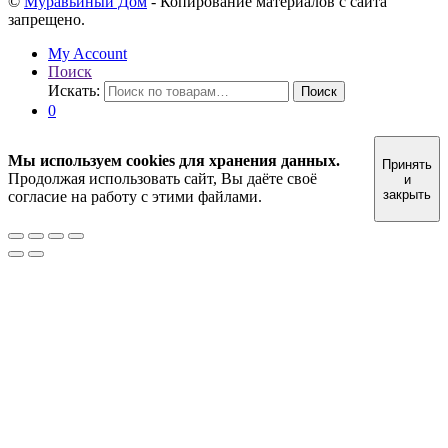
©
Муравьиный Дом
- Копирование материалов с сайта
запрещено.
My Account
Поиск
Искать:
Поиск
0
Мы используем cookies для хранения данных.
Принять
Продолжая использовать сайт, Вы даёте своё
и
закрыть
согласие на работу с этими файлами.