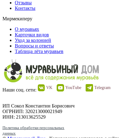
Отзывы
Контакты
Мирмекиперу
О муравьях
Карточки видов
Уход за колонией
Вопросы и ответы
Таблица лёта муравьев
VK
YouTube
Telegram
Наши соц. сети:
ИП Сокол Константин Борисович
ОГРНИП: 320213000021949
ИНН: 213013625529
Политика обработки персональных
данных