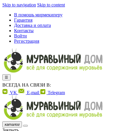
Skip to navigation
Skip to content
В помощь мирмекиперу
Гарантия
Доставка и оплата
Контакты
Войти
Регистрация
☰
ВСЕГДА НА СВЯЗИ В:
VK
E-mail
Telegram
каталог
Закрыть