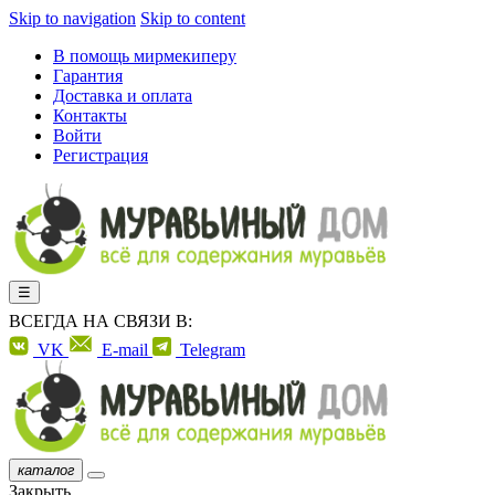
Skip to navigation
Skip to content
В помощь мирмекиперу
Гарантия
Доставка и оплата
Контакты
Войти
Регистрация
☰
ВСЕГДА НА СВЯЗИ В:
VK
E-mail
Telegram
каталог
Закрыть