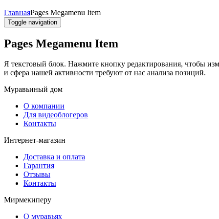
Главная
Pages Megamenu Item
Toggle navigation
Pages Megamenu Item
Я текстовый блок. Нажмите кнопку редактирования, чтобы изм
и сфера нашей активности требуют от нас анализа позиций.
Муравьиный дом
О компании
Для видеоблогеров
Контакты
Интернет-магазин
Доставка и оплата
Гарантия
Отзывы
Контакты
Мирмекиперу
О муравьях