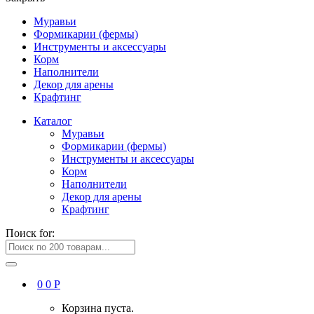
Муравьи
Формикарии (фермы)
Инструменты и аксессуары
Корм
Наполнители
Декор для арены
Крафтинг
Каталог
Муравьи
Формикарии (фермы)
Инструменты и аксессуары
Корм
Наполнители
Декор для арены
Крафтинг
Поиск for:
0
0
Р
Корзина пуста.