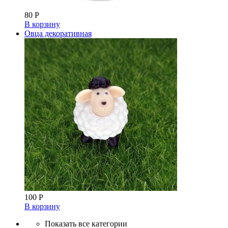
80
Р
В корзину
Овца декоративная
100
Р
В корзину
Показать все категории