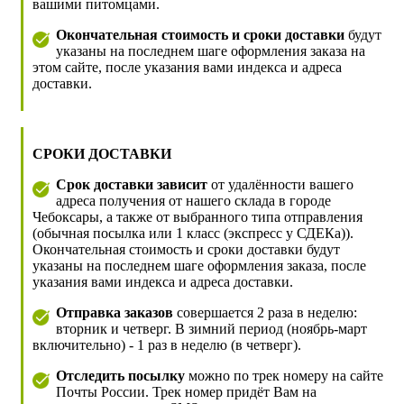
вашими питомцами.
Окончательная стоимость и сроки доставки
будут
указаны на последнем шаге оформления заказа на
этом сайте, после указания вами индекса и адреса
доставки.
СРОКИ ДОСТАВКИ
Срок доставки зависит
от удалённости вашего
адреса получения от нашего склада в городе
Чебоксары, а также от выбранного типа отправления
(обычная посылка или 1 класс (экспресс у СДЕКа)).
Окончательная стоимость и сроки доставки будут
указаны на последнем шаге оформления заказа, после
указания вами индекса и адреса доставки.
Отправка заказов
совершается 2 раза в неделю:
вторник и четверг. В зимний период (ноябрь-март
включительно) - 1 раз в неделю (в четверг).
Отследить посылку
можно по трек номеру на сайте
Почты России. Трек номер придёт Вам на