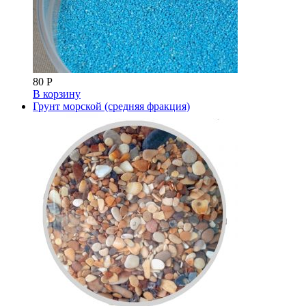
80
Р
В корзину
Грунт морской (средняя фракция)