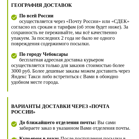
ГЕОГРАФИЯ ДОСТАВОК
По всей России
осуществляется через «Почту России» или «СДЕК»
согласно их срокам и тарифам (об этом будет ниже). За
сохранность не переживайте, мы всё качественно
упакуем. За последних 2 года не было не одного
повреждения содержимого посылки.
По городу Чебоксары
бесплатная адресная доставка курьером
осуществляется только для заказов стоимостью более
3000 руб. Более дешевые заказы можем доставить через
Яндекс Такси либо встретиться с Вами в обоюдно
удобном месте города.
ВАРИАНТЫ ДОСТАВКИ ЧЕРЕЗ «ПОЧТА
РОССИИ»
До ближайшего отделения почты:
Вы сами
забираете заказ в указанном Вами отделения почты.
Курьером в руки:
После поступления посылки в