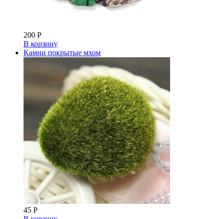
200
Р
В корзину
Камни покрытые мхом
45
Р
В корзину