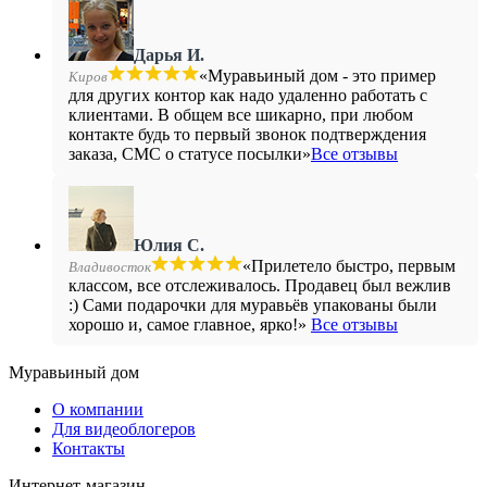
Дарья И.
«Муравьиный дом - это пример
Киров
для других контор как надо удаленно работать с
клиентами. В общем все шикарно, при любом
контакте будь то первый звонок подтверждения
заказа, СМС о статусе посылки»
Все отзывы
Юлия С.
«Прилетело быстро, первым
Владивосток
классом, все отслеживалось. Продавец был вежлив
:) Сами подарочки для муравьёв упакованы были
хорошо и, самое главное, ярко!»
Все отзывы
Муравьиный дом
О компании
Для видеоблогеров
Контакты
Интернет-магазин