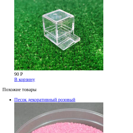
90
Р
В корзину
Похожие товары
Песок декоративный розовый