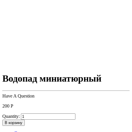
Водопад миниатюрный
Have A Question
200
Р
Quantity:
В корзину