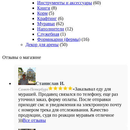
Инструменты и аксессуары
(60)
Книги
(8)
Корм
(5)
Крафтинг
(6)
Муравьи
(62)
Наполнители
(12)
Служебная
(1)
Формикарии (фермы)
(16)
Декор для арены
(50)
Отзывы о магазине
Станислав И.
«Заказывал еду для
Санкт-Петербург
мурашей. Продавец связался по телефону, еще раз
уточнил заказ, форму оплаты. После отправки
приходят смс и уведомления на электронную почту
с номером трека для отслеживания. Качество
продукции, судя по реакции муравьев отличное
)))
Все отзывы