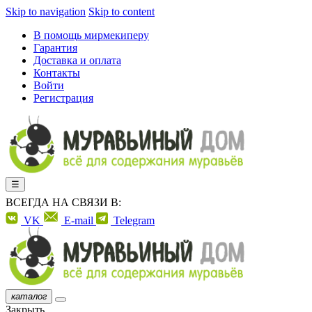
Skip to navigation
Skip to content
В помощь мирмекиперу
Гарантия
Доставка и оплата
Контакты
Войти
Регистрация
☰
ВСЕГДА НА СВЯЗИ В:
VK
E-mail
Telegram
каталог
Закрыть