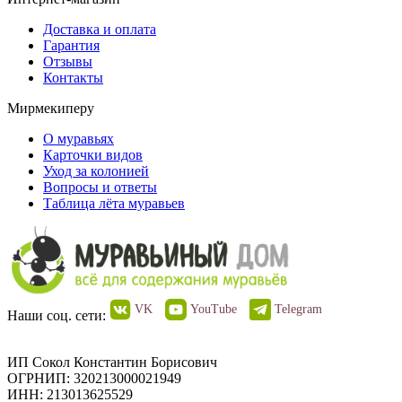
Доставка и оплата
Гарантия
Отзывы
Контакты
Мирмекиперу
О муравьях
Карточки видов
Уход за колонией
Вопросы и ответы
Таблица лёта муравьев
VK
YouTube
Telegram
Наши соц. сети:
ИП Сокол Константин Борисович
ОГРНИП: 320213000021949
ИНН: 213013625529