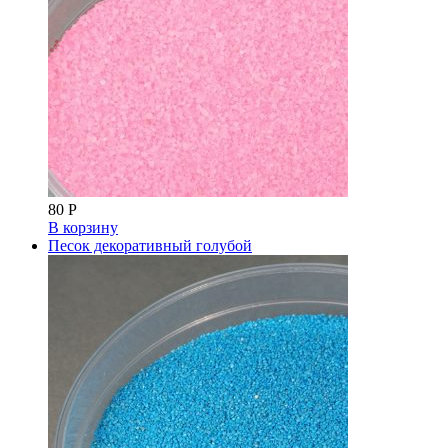
80
Р
В корзину
Песок декоративный голубой